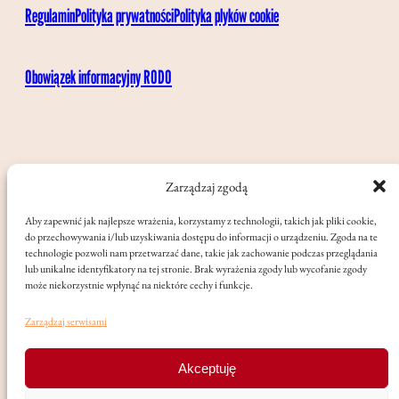
Regulamin
Polityka prywatności
Polityka plyków cookie
Obowiązek informacyjny RODO
Zarządzaj zgodą
Aby zapewnić jak najlepsze wrażenia, korzystamy z technologii, takich jak pliki cookie,
do przechowywania i/lub uzyskiwania dostępu do informacji o urządzeniu. Zgoda na te
technologie pozwoli nam przetwarzać dane, takie jak zachowanie podczas przeglądania
lub unikalne identyfikatory na tej stronie. Brak wyrażenia zgody lub wycofanie zgody
może niekorzystnie wpłynąć na niektóre cechy i funkcje.
Zarządzaj serwisami
Akceptuję