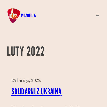
Przejdź
do
MUZOFILIA
treści
LUTY 2022
25 lutego, 2022
SOLIDARNI Z UKRAINĄ