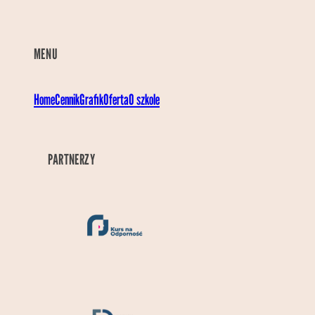
MENU
Home
Cennik
Grafik
Oferta
O szkole
PARTNERZY