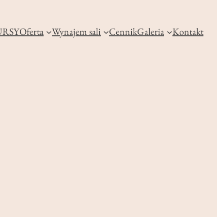
RSY
Oferta
Wynajem sali
Cennik
Galeria
Kontakt