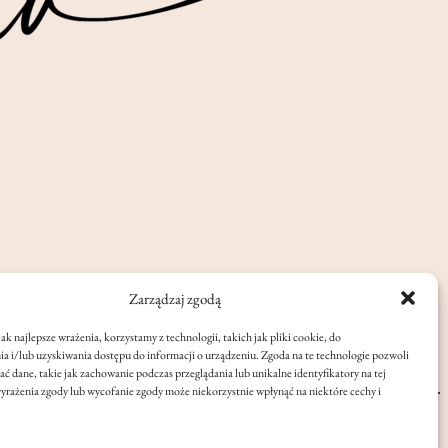
Zarządzaj zgodą
ak najlepsze wrażenia, korzystamy z technologii, takich jak pliki cookie, do
 i/lub uzyskiwania dostępu do informacji o urządzeniu. Zgoda na te technologie pozwoli
ć dane, takie jak zachowanie podczas przeglądania lub unikalne identyfikatory na tej
wyrażenia zgody lub wycofanie zgody może niekorzystnie wpłynąć na niektóre cechy i