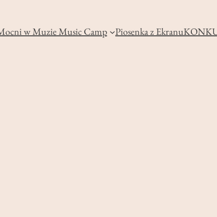
Mocni w Muzie Music Camp
Piosenka z Ekranu
KONKU