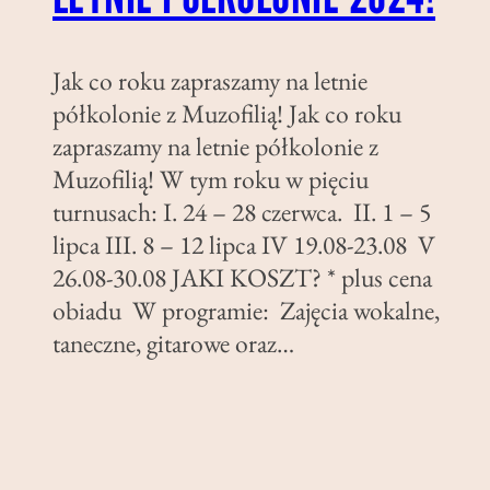
Jak co roku zapraszamy na letnie
półkolonie z Muzofilią! Jak co roku
zapraszamy na letnie półkolonie z
Muzofilią! W tym roku w pięciu
turnusach: I. 24 – 28 czerwca. II. 1 – 5
lipca III. 8 – 12 lipca IV 19.08-23.08 V
26.08-30.08 JAKI KOSZT? * plus cena
obiadu W programie: Zajęcia wokalne,
taneczne, gitarowe oraz…