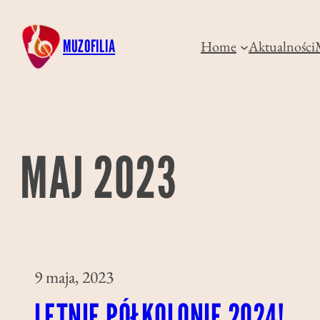
Przejdź
do
MUZOFILIA
Home
Aktualności
treści
MAJ 2023
9 maja, 2023
LETNIE PÓŁKOLONIE 2024!