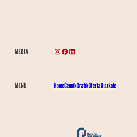
Instagram
Facebook
LinkedIn
MEDIA
MENU
Home
Cennik
Grafik
Oferta
O szkole