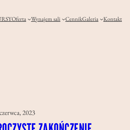
RSY
Oferta
Wynajem sali
Cennik
Galeria
Kontakt
czerwca, 2023
ROCZYSTE ZAKOŃCZENIE