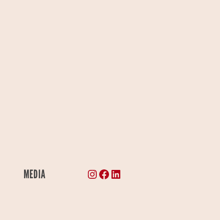
Instagram
Facebook
LinkedIn
MEDIA