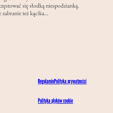
zęstować się słodką niespodzianką.
 zabranie też kącika…
Regulamin
Polityka prywatności
Polityka plyków cookie