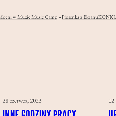
Mocni w Muzie Music Camp
Piosenka z Ekranu
KONKU
28 czerwca, 2023
12 
INNE GODZINY PRACY
U