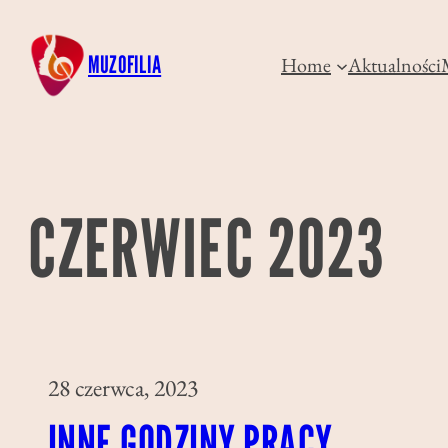
Przejdź
do
MUZOFILIA
Home
Aktualności
treści
CZERWIEC 2023
28 czerwca, 2023
INNE GODZINY PRACY