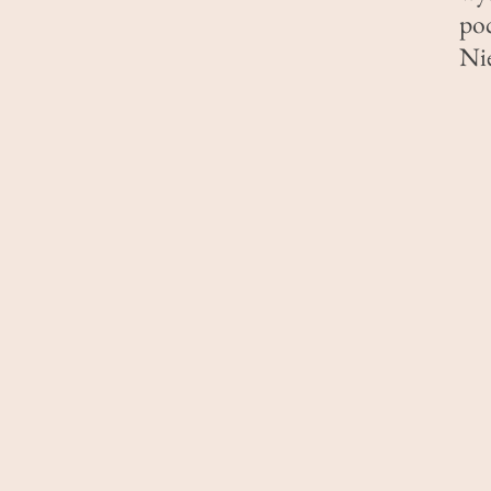
poc
Nie