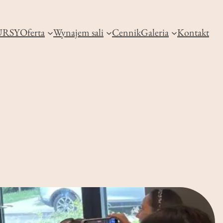
RSY
Oferta
Wynajem sali
Cennik
Galeria
Kontakt