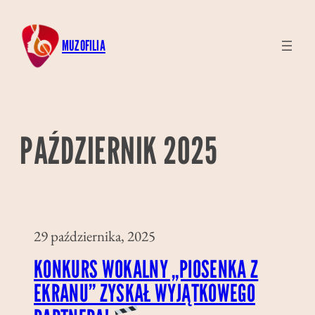
Przejdź
do
MUZOFILIA
treści
PAŹDZIERNIK 2025
29 października, 2025
KONKURS WOKALNY „PIOSENKA Z
EKRANU” ZYSKAŁ WYJĄTKOWEGO