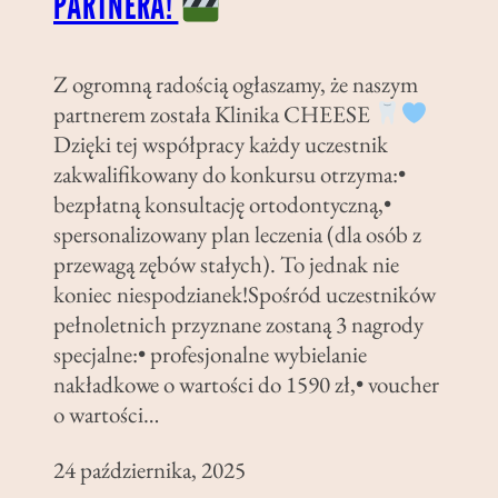
PARTNERA!
Z ogromną radością ogłaszamy, że naszym
partnerem została Klinika CHEESE
Dzięki tej współpracy każdy uczestnik
zakwalifikowany do konkursu otrzyma:•
bezpłatną konsultację ortodontyczną,•
spersonalizowany plan leczenia (dla osób z
przewagą zębów stałych). To jednak nie
koniec niespodzianek!Spośród uczestników
pełnoletnich przyznane zostaną 3 nagrody
specjalne:• profesjonalne wybielanie
nakładkowe o wartości do 1590 zł,• voucher
o wartości…
24 października, 2025