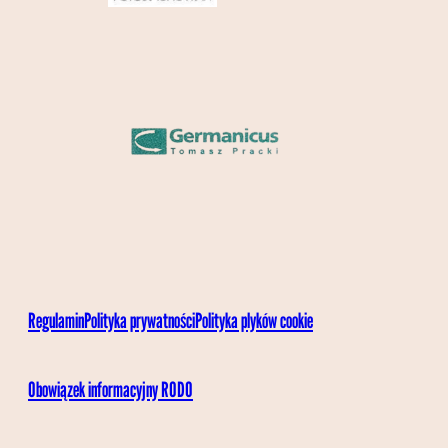
Regulamin
Polityka prywatności
Polityka plyków cookie
Obowiązek informacyjny RODO