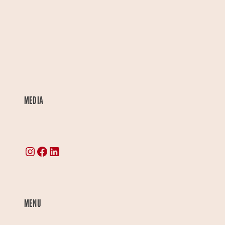
MEDIA
Instagram
Facebook
LinkedIn
MENU