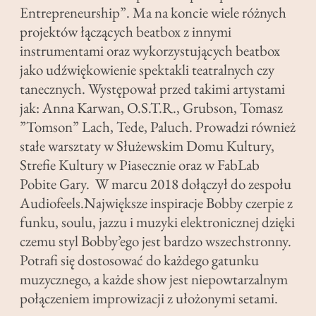
Entrepreneurship”. Ma na koncie wiele różnych
projektów łączących beatbox z innymi
instrumentami oraz wykorzystujących beatbox
jako udźwiękowienie spektakli teatralnych czy
tanecznych. Występował przed takimi artystami
jak: Anna Karwan, O.S.T.R., Grubson, Tomasz
”Tomson” Lach, Tede, Paluch. Prowadzi również
stałe warsztaty w Służewskim Domu Kultury,
Strefie Kultury w Piasecznie oraz w FabLab
Pobite Gary. W marcu 2018 dołączył do zespołu
Audiofeels.Największe inspiracje Bobby czerpie z
funku, soulu, jazzu i muzyki elektronicznej dzięki
czemu styl Bobby’ego jest bardzo wszechstronny.
Potrafi się dostosować do każdego gatunku
muzycznego, a każde show jest niepowtarzalnym
połączeniem improwizacji z ułożonymi setami.