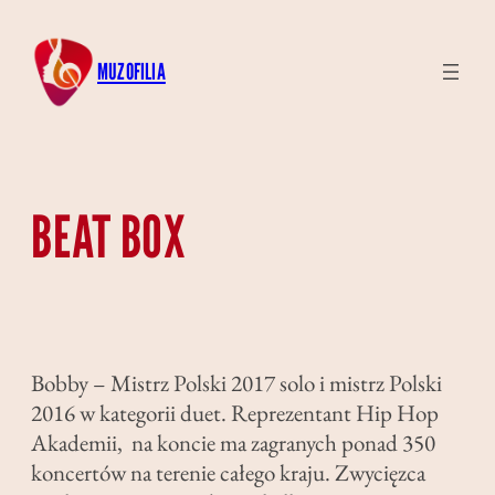
Przejdź
do
MUZOFILIA
treści
BEAT BOX
Bobby – Mistrz Polski 2017 solo i mistrz Polski
2016 w kategorii duet. Reprezentant Hip Hop
Akademii, na koncie ma zagranych ponad 350
koncertów na terenie całego kraju. Zwycięzca