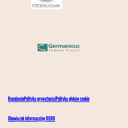
Regulamin
Polityka prywatności
Polityka plyków cookie
Obowiązek informacyjny RODO