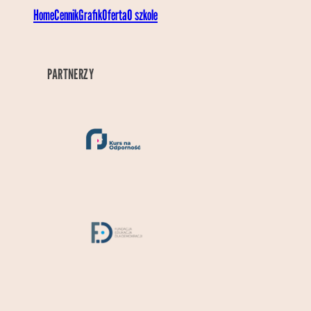
Home
Cennik
Grafik
Oferta
O szkole
PARTNERZY