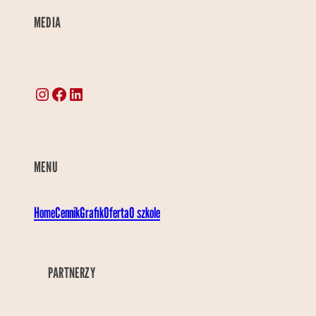
MEDIA
Instagram
Facebook
LinkedIn
MENU
Home
Cennik
Grafik
Oferta
O szkole
PARTNERZY