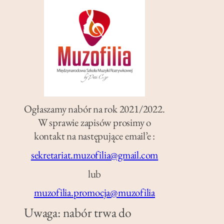
Ogłaszamy nabór na rok 2021/2022.
W sprawie zapisów prosimy o
kontakt na następujące email’e :
sekretariat.muzofilia@gmail.com
lub
muzofilia.promocja@muzofilia
Uwaga: nabór trwa do