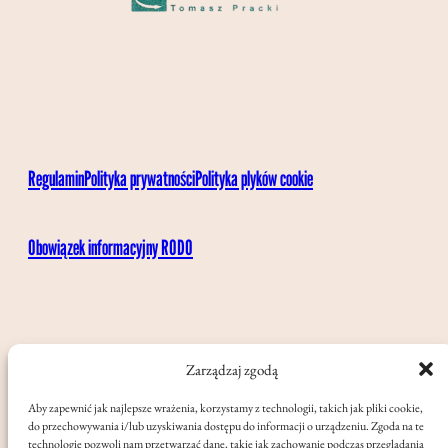
Regulamin
Polityka prywatności
Polityka plyków cookie
Obowiązek informacyjny RODO
Zarządzaj zgodą
Aby zapewnić jak najlepsze wrażenia, korzystamy z technologii, takich jak pliki cookie,
do przechowywania i/lub uzyskiwania dostępu do informacji o urządzeniu. Zgoda na te
technologie pozwoli nam przetwarzać dane, takie jak zachowanie podczas przeglądania