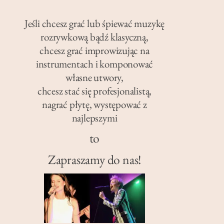
Jeśli chcesz grać lub śpiewać muzykę
rozrywkową bądź klasyczną,
chcesz grać improwizując na
instrumentach i komponować
własne utwory,
chcesz stać się profesjonalistą,
nagrać płytę, występować z
najlepszymi
to
Zapraszamy do nas!