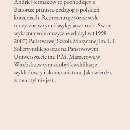
Andriej Jermakow to pochodzący z
Białorusi pianista-pedagog o polskich
korzeniach. Reprezentuje różne style
muzyczne w tym klasykę, jazz i rock. Swoje
wykształcenie muzyczne zdobył w (1998-
2007) Państwowej Szkole Muzycznej im. I. I.
Sollertynskiego oraz na Państwowym
Uniwersytecie im. P.M. Maszerowa w
Witebsku,w tym zdobył kwalifikacje
wykładowcy i akompaniatora. Jak twierdzi,
żaden styl nie jest…