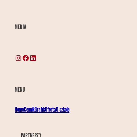
MEDIA
Instagram
Facebook
LinkedIn
MENU
Home
Cennik
Grafik
Oferta
O szkole
PARTNERZY