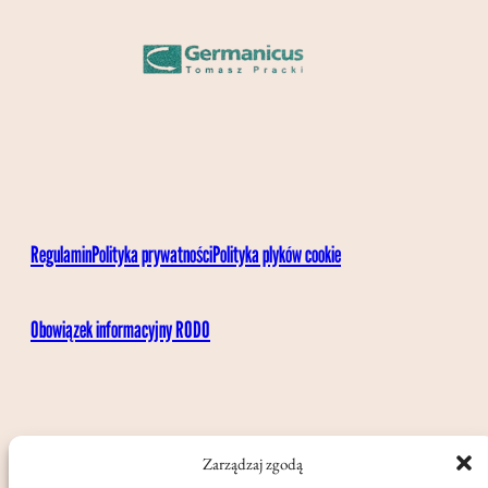
Regulamin
Polityka prywatności
Polityka plyków cookie
Obowiązek informacyjny RODO
Zarządzaj zgodą