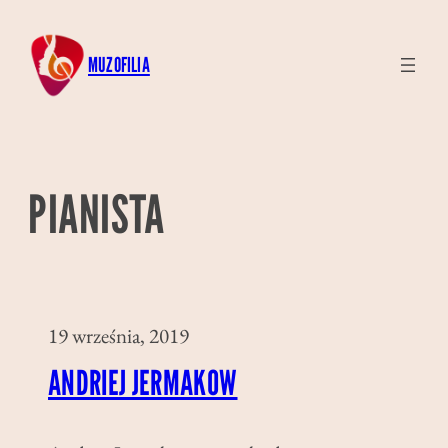
Przejdź
do
MUZOFILIA
treści
PIANISTA
19 września, 2019
ANDRIEJ JERMAKOW