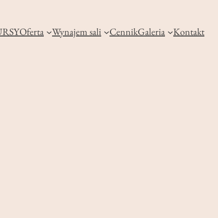
RSY
Oferta
Wynajem sali
Cennik
Galeria
Kontakt