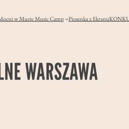
Mocni w Muzie Music Camp
Piosenka z Ekranu
KONKU
LNE WARSZAWA