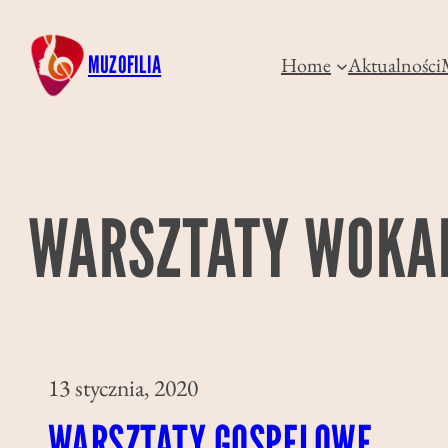
Przejdź
do
MUZOFILIA
Home
Aktualności
treści
WARSZTATY WOKA
13 stycznia, 2020
WARSZTATY GOSPELOWE