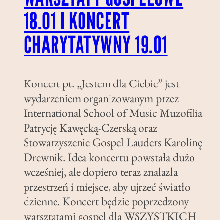
18.01 I KONCERT
CHARYTATYWNY 19.01
Koncert pt. „Jestem dla Ciebie” jest
wydarzeniem organizowanym przez
International School of Music Muzofilia
Patrycję Kawęcką-Czerską oraz
Stowarzyszenie Gospel Lauders Karolinę
Drewnik. Idea koncertu powstała dużo
wcześniej, ale dopiero teraz znalazła
przestrzeń i miejsce, aby ujrzeć światło
dzienne. Koncert będzie poprzedzony
warsztatami gospel dla WSZYSTKICH