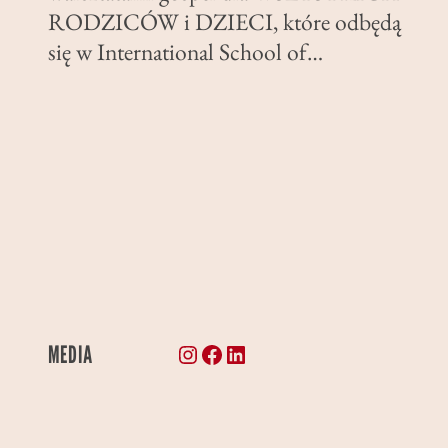
RODZICÓW i DZIECI, które odbędą
się w International School of…
Instagram
Facebook
LinkedIn
MEDIA