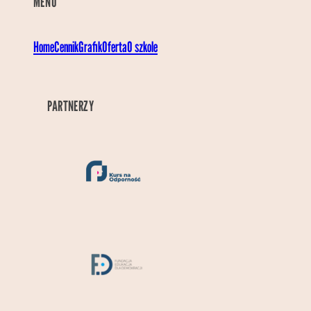
MENU
Home
Cennik
Grafik
Oferta
O szkole
PARTNERZY