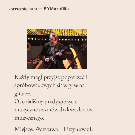
7 września, 2021
— BY
Muzofilia
Każdy mógł przyjść popatrzeć i
spróbować swych sił w grze na
gitarze.
Ocenialiśmy predyspozycje
muzyczne uczniów do kształcenia
muzycznego.
Miejsce: Warszawa – Ursynów ul.