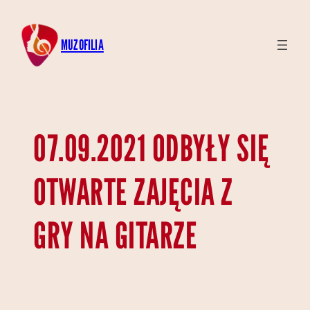
Przejdź
do
MUZOFILIA
treści
07.09.2021 ODBYŁY SIĘ
OTWARTE ZAJĘCIA Z
GRY NA GITARZE