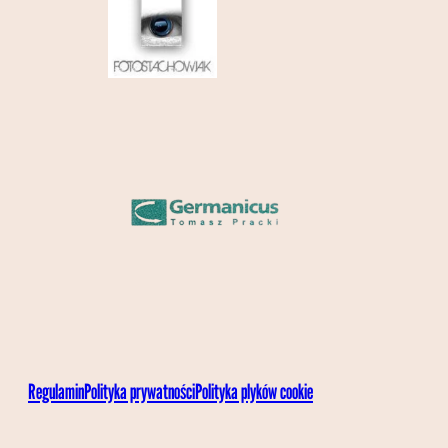
Regulamin
Polityka prywatności
Polityka plyków cookie