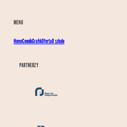
MENU
Home
Cennik
Grafik
Oferta
O szkole
PARTNERZY