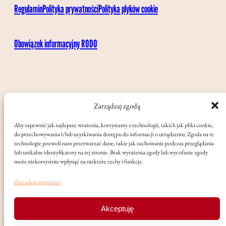
Regulamin
Polityka prywatności
Polityka plyków cookie
Obowiązek informacyjny RODO
Zarządzaj zgodą
Aby zapewnić jak najlepsze wrażenia, korzystamy z technologii, takich jak pliki cookie,
do przechowywania i/lub uzyskiwania dostępu do informacji o urządzeniu. Zgoda na te
technologie pozwoli nam przetwarzać dane, takie jak zachowanie podczas przeglądania
lub unikalne identyfikatory na tej stronie. Brak wyrażenia zgody lub wycofanie zgody
może niekorzystnie wpłynąć na niektóre cechy i funkcje.
Zarządzaj serwisami
Akceptuję