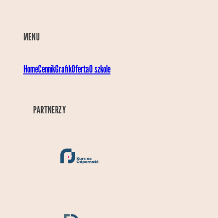
MENU
Home
Cennik
Grafik
Oferta
O szkole
PARTNERZY