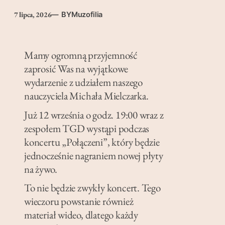
7 lipca, 2026
— BY
Muzofilia
Mamy ogromną przyjemność
zaprosić Was na wyjątkowe
wydarzenie z udziałem naszego
nauczyciela Michała Mielczarka.
Już 12 września o godz. 19:00 wraz z
zespołem TGD wystąpi podczas
koncertu „Połączeni”, który będzie
jednocześnie nagraniem nowej płyty
na żywo.
To nie będzie zwykły koncert. Tego
wieczoru powstanie również
materiał wideo, dlatego każdy